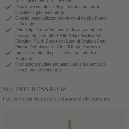
Residence o nel Residence Silvia
Posizione centrale ideale per escursioni, tour in
bicicletta e gite nei dintorni
Consigli personalizzati per vivere al meglio l’estate
nella regione
Alto Adige Guest Pass per l’utilizzo gratuito dei
mezzi pubblici in tutto l’Alto Adige (esclusi Val
Fiscalina, Val di Braies con Lago di Braies e Prato
Piazza, Dobbiaco–Tre Cime/Rifugio Auronzo)
Ingresso ridotto alla piscina coperta pubblica
Acquafun
5 escursioni guidate settimanali nelle Dolomiti (da
metà giugno a settembre)
SEI INTERESSATO?
Fate la vostra richiesta o chiamateci direttamente