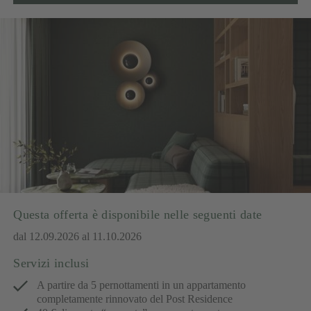
Questa offerta è disponibile nelle seguenti date
dal 12.09.2026 al 11.10.2026
Servizi inclusi
A partire da 5 pernottamenti in un appartamento
completamente rinnovato del Post Residence