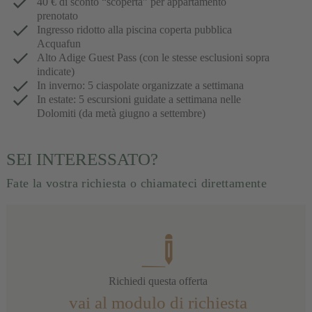
40 € di sconto “scoperta” per appartamento
prenotato
Ingresso ridotto alla piscina coperta pubblica
Acquafun
Alto Adige Guest Pass (con le stesse esclusioni sopra
indicate)
In inverno: 5 ciaspolate organizzate a settimana
In estate: 5 escursioni guidate a settimana nelle
Dolomiti (da metà giugno a settembre)
SEI INTERESSATO?
Fate la vostra richiesta o chiamateci direttamente
Richiedi questa offerta
vai al modulo di richiesta