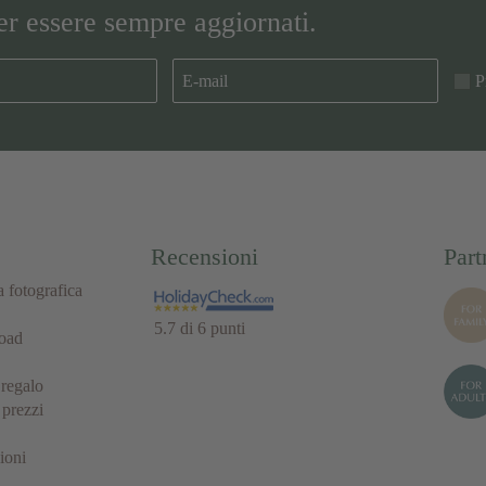
per essere sempre aggiornati.
P
Recensioni
Part
a fotografica
5.7 di 6 punti
oad
regalo
 prezzi
ioni