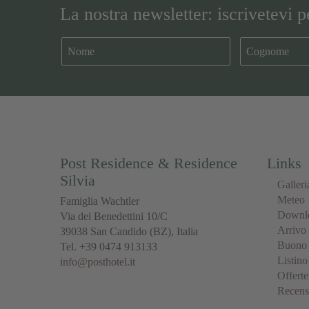
La nostra newsletter: iscrivetevi 
Post Residence & Residence
Links
Silvia
Galleri
Meteo
Famiglia Wachtler
Downl
Via dei Benedettini 10/C
Arrivo
39038
San Candido
(BZ), Italia
Buono 
Tel.
+39 0474 913133
Listino
info@posthotel.it
Offerte
Recens