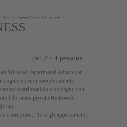
.
Silvia’s Premium Wellness Apartment
NESS
per 2 - 4 persone
ium Wellness Apartment! Adatto per
on angolo cottura completamente
a camera matrimoniale e un bagno con
nto è la sauna privata Hydrosoft
giorno.
 ristrutturati. Tutti gli appartamenti