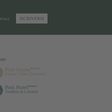
ISCRIVERSI
rivacy
ner
Post Alpina
Family Chalets Dolomites
Post Hotel
Tradition & Lifestyle