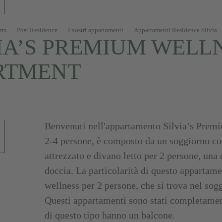
rts
.
Post Residence
.
I nostri appartamenti
.
Appartamenti Residence Silvia
IA’S PREMIUM WELL
RTMENT
Benvenuti nell'appartamento Silvia’s Prem
2-4 persone, è composto da un soggiorno c
attrezzato e divano letto per 2 persone, un
doccia. La particolarità di questo appartame
wellness per 2 persone, che si trova nel sog
Questi appartamenti sono stati completamente
di questo tipo hanno un balcone.