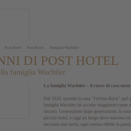
.
Post Hotel
.
Post Hotel
.
Famiglia Wachtler
NNI DI POST HOTEL
ella famiglia Wachtler
La famiglia Wachtler – il cuore di casa nost
Dal 1926, quando la casa “Fuchsn-Bäck” aprì per
famiglia Wachtler ha accolto viaggiatori come a
sincero. Generazione dopo generazione, la casa
piccolo hotel, e oggi un luogo dove nascono ric
racconta una storia, ogni sorriso riflette la pass