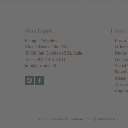
Post Hotel
Links
Famiglia Wachtler
Prezzi
Via dei Benedettini 10/C
Offerte
39038
San Candido
(BZ), Italia
Buono 
Tel.
+39 0474 913133
Galleri
info@posthotel.it
Social 
Downl
Meteo
Arrivo
Caparr
© 2026 Posthotel & Residence Srl
Part. IVA IT023356