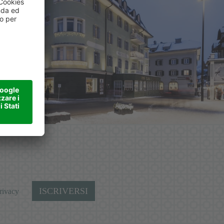
ISCRIVERSI
rivacy