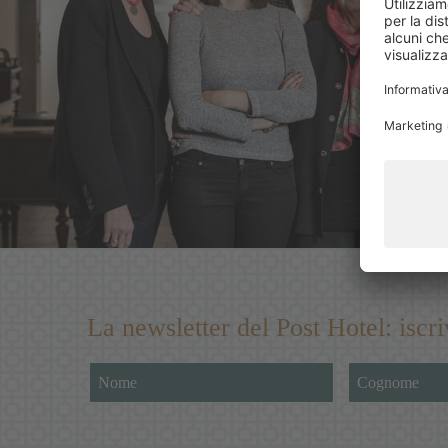
La newsletter del Post Hotel: iscr