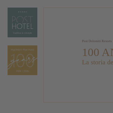
Post Dolomiti Resorts
100 A
La storia d