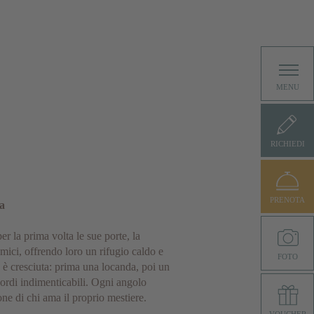
MENU
RICHIEDI
PRENOTA
ra
 la prima volta le sue porte, la
mici, offrendo loro un rifugio caldo e
FOTO
 è cresciuta: prima una locanda, poi un
ordi indimenticabili. Ogni angolo
ione di chi ama il proprio mestiere.