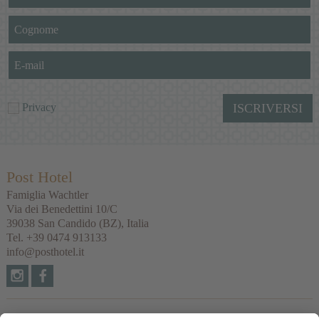
Privacy
ISCRIVERSI
Post Hotel
Famiglia Wachtler
Via dei Benedettini 10/C
39038
San Candido
(BZ), Italia
Tel.
+39 0474 913133
info@posthotel.it
Links