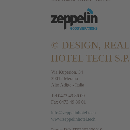
© DESIGN, REA
HOTEL TECH S.P.
Via Kuperion, 34
39012 Merano
Alto Adige - Italia
Tel 0473 49 86 00
Fax 0473 49 86 01
info@zeppelinhotel.tech
www.zeppelinhotel.tech
Partita IVA IT03303390219