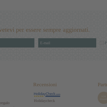
ivetevi per essere sempre aggiornati.
P
Recensioni
Part
Holidaycheck
regalo