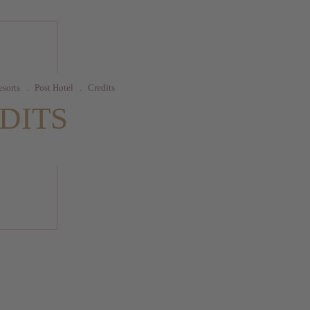
esorts
.
Post Hotel
.
Credits
DITS