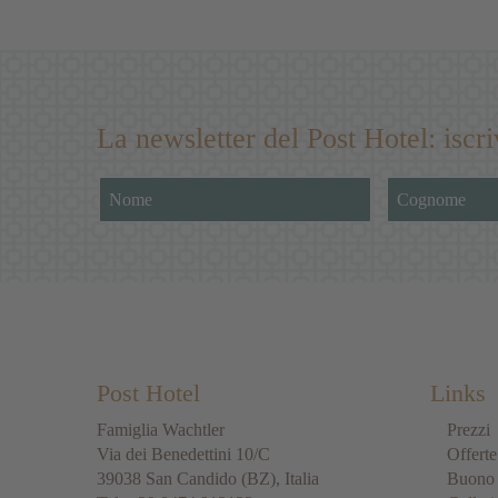
La newsletter del Post Hotel: iscr
Post Hotel
Links
Famiglia Wachtler
Prezzi
Via dei Benedettini 10/C
Offerte
39038
San Candido
(BZ), Italia
Buono 