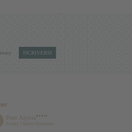
ISCRIVERSI
rivacy
ner
Post Alpina
Family Chalets Dolomites