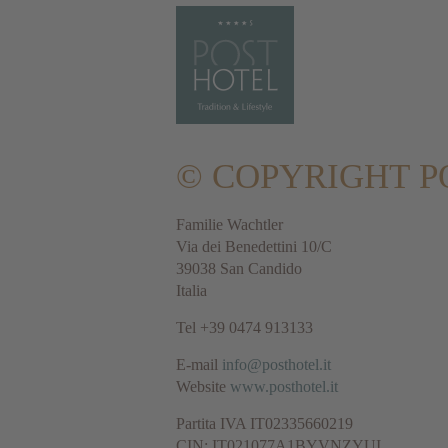
© COPYRIGHT
P
Familie Wachtler
Via dei Benedettini 10/C
39038 San Candido
Italia
Tel +39 0474 913133
E-mail
info@posthotel.it
Website
www.posthotel.it
Partita IVA IT02335660219
CIN: IT021077A1BYVNZYUI