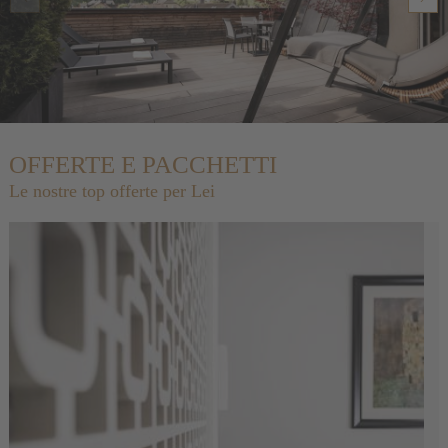
OFFERTE E PACCHETTI
Le nostre top offerte per Lei