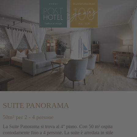
SUITE PANORAMA
50m²
per 2 - 4 persone
La Suite Panorama si trova al 4° piano. Con 50 m² ospita
comodamente fino a 4 persone. La suite è arredata in stile