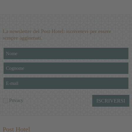
La newsletter del Post Hotel: iscrivetevi per essere
sempre aggiornati.
Privacy
ISCRIVERSI
Post Hotel