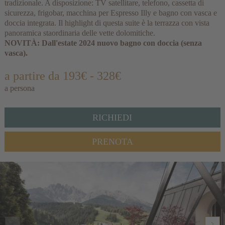
tradizionale. A disposizione: TV satellitare, telefono, cassetta di
sicurezza, frigobar, macchina per Espresso Illy e bagno con vasca e
doccia integrata. Il highlight di questa suite è la terrazza con vista
panoramica staordinaria delle vette dolomitiche.
NOVITÀ: Dall'estate 2024 nuovo bagno con doccia (senza
vasca).
a partire da 193€ - 328€
a persona
RICHIEDI
PRENOTA