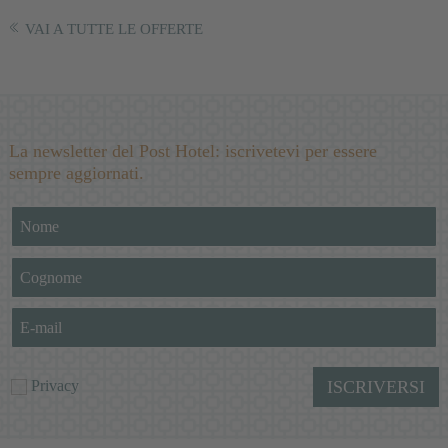
VAI A TUTTE LE OFFERTE
La newsletter del Post Hotel: iscrivetevi per essere
sempre aggiornati.
Privacy
ISCRIVERSI