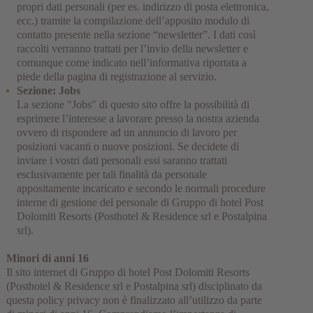
propri dati personali (per es. indirizzo di posta elettronica,
ecc.) tramite la compilazione dell’apposito modulo di
contatto presente nella sezione “newsletter”. I dati così
raccolti verranno trattati per l’invio della newsletter e
comunque come indicato nell’informativa riportata a
piede della pagina di registrazione al servizio.
Sezione: Jobs
La sezione "Jobs" di questo sito offre la possibilità di
esprimere l’interesse a lavorare presso la nostra azienda
ovvero di rispondere ad un annuncio di lavoro per
posizioni vacanti o nuove posizioni. Se decidete di
inviare i vostri dati personali essi saranno trattati
esclusivamente per tali finalità da personale
appositamente incaricato e secondo le normali procedure
interne di gestione del personale di Gruppo di hotel Post
Dolomiti Resorts (Posthotel & Residence srl e Postalpina
srl).
Minori di anni 16
Il sito internet di Gruppo di hotel Post Dolomiti Resorts
(Posthotel & Residence srl e Postalpina srl) disciplinato da
questa policy privacy non è finalizzato all’utilizzo da parte