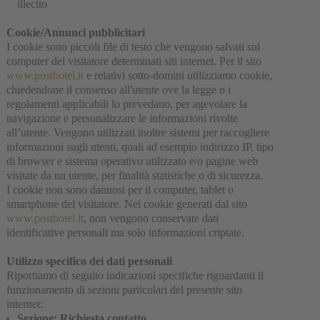
illecito
Cookie/Annunci pubblicitari
I cookie sono piccoli file di testo che vengono salvati sul
computer del visitatore determinati siti internet. Per il sito
www.posthotel.it
e relativi sotto-domini utilizziamo cookie,
chiedendone il consenso all'utente ove la legge o i
regolamenti applicabili lo prevedano, per agevolare la
navigazione e personalizzare le informazioni rivolte
all’utente. Vengono utilizzati inoltre sistemi per raccogliere
informazioni sugli utenti, quali ad esempio indirizzo IP, tipo
di browser e sistema operativo utilizzato e/o pagine web
visitate da un utente, per finalità statistiche o di sicurezza.
I cookie non sono dannosi per il computer, tablet o
smartphone del visitatore. Nei cookie generati dal sito
www.posthotel.it
, non vengono conservate dati
identificative personali ma solo informazioni criptate.
Utilizzo specifico dei dati personali
Riportiamo di seguito indicazioni specifiche riguardanti il
funzionamento di sezioni particolari del presente sito
internet:
Sezione: Richiesta contatto