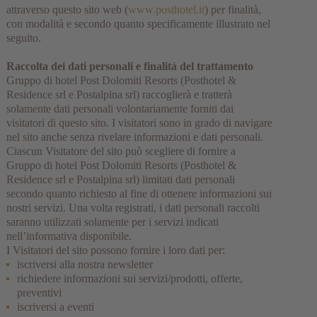
attraverso questo sito web (
www.posthotel.it
) per finalità,
con modalità e secondo quanto specificamente illustrato nel
seguito.
Raccolta dei dati personali e finalità del trattamento
Gruppo di hotel Post Dolomiti Resorts (Posthotel &
Residence srl e Postalpina srl) raccoglierà e tratterà
solamente dati personali volontariamente forniti dai
visitatori di questo sito. I visitatori sono in grado di navigare
nel sito anche senza rivelare informazioni e dati personali.
Ciascun Visitatore del sito può scegliere di fornire a
Gruppo di hotel Post Dolomiti Resorts (Posthotel &
Residence srl e Postalpina srl) limitati dati personali
secondo quanto richiesto al fine di ottenere informazioni sui
nostri servizi. Una volta registrati, i dati personali raccolti
saranno utilizzati solamente per i servizi indicati
nell’informativa disponibile.
I Visitatori del sito possono fornire i loro dati per:
iscriversi alla nostra newsletter
richiedere informazioni sui servizi/prodotti, offerte,
preventivi
iscriversi a eventi