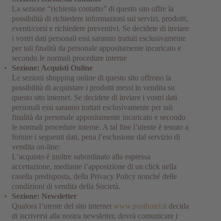
La sezione “richiesta contatto” di questo sito offre la
possibilità di richiedere informazioni sui servizi, prodotti,
eventi/corsi e richiedere preventivi. Se decidete di inviare
i vostri dati personali essi saranno trattati esclusivamente
per tali finalità da personale appositamente incaricato e
secondo le normali procedure interne
Sezione: Acquisti Online
Le sezioni shopping online di questo sito offrono la
possibilità di acquistare i prodotti messi in vendita su
questo sito internet. Se decidete di inviare i vostri dati
personali essi saranno trattati esclusivamente per tali
finalità da personale appositamente incaricato e secondo
le normali procedure interne. A tal fine l’utente è tenuto a
fornire i seguenti dati, pena l’esclusione dal servizio di
vendita on-line:
L’acquisto è inoltre subordinato alla espressa
accettazione, mediante l’apposizione di un click nella
casella predisposta, della Privacy Policy nonché delle
condizioni di vendita della Società.
Sezione: Newsletter
Qualora l’utente del sito internet
www.posthotel.it
decida
di iscriversi alla nostra newsletter, dovrà comunicare i