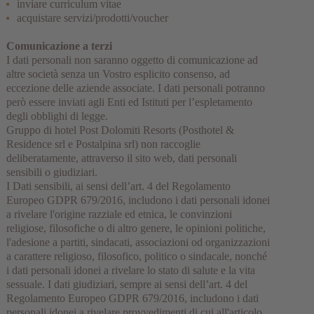
inviare curriculum vitae
acquistare servizi/prodotti/voucher
Comunicazione a terzi
I dati personali non saranno oggetto di comunicazione ad
altre società senza un Vostro esplicito consenso, ad
eccezione delle aziende associate. I dati personali potranno
però essere inviati agli Enti ed Istituti per l’espletamento
degli obblighi di legge.
Gruppo di hotel Post Dolomiti Resorts (Posthotel &
Residence srl e Postalpina srl) non raccoglie
deliberatamente, attraverso il sito web, dati personali
sensibili o giudiziari.
I Dati sensibili, ai sensi dell’art. 4 del Regolamento
Europeo GDPR 679/2016, includono i dati personali idonei
a rivelare l'origine razziale ed etnica, le convinzioni
religiose, filosofiche o di altro genere, le opinioni politiche,
l'adesione a partiti, sindacati, associazioni od organizzazioni
a carattere religioso, filosofico, politico o sindacale, nonché
i dati personali idonei a rivelare lo stato di salute e la vita
sessuale. I dati giudiziari, sempre ai sensi dell’art. 4 del
Regolamento Europeo GDPR 679/2016, includono i dati
personali idonei a rivelare provvedimenti di cui all'articolo