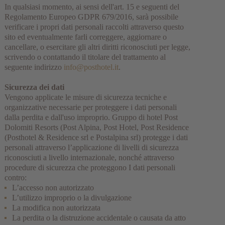
In qualsiasi momento, ai sensi dell'art. 15 e seguenti del
Regolamento Europeo GDPR 679/2016, sarà possibile
verificare i propri dati personali raccolti attraverso questo
sito ed eventualmente farli correggere, aggiornare o
cancellare, o esercitare gli altri diritti riconosciuti per legge,
scrivendo o contattando il titolare del trattamento al
seguente indirizzo
info@posthotel.it
.
Sicurezza dei dati
Vengono applicate le misure di sicurezza tecniche e
organizzative necessarie per proteggere i dati personali
dalla perdita e dall'uso improprio. Gruppo di hotel Post
Dolomiti Resorts (Post Alpina, Post Hotel, Post Residence
(Posthotel & Residence srl e Postalpina srl) protegge i dati
personali attraverso l’applicazione di livelli di sicurezza
riconosciuti a livello internazionale, nonché attraverso
procedure di sicurezza che proteggono I dati personali
contro:
L’accesso non autorizzato
L’utilizzo improprio o la divulgazione
La modifica non autorizzata
La perdita o la distruzione accidentale o causata da atto