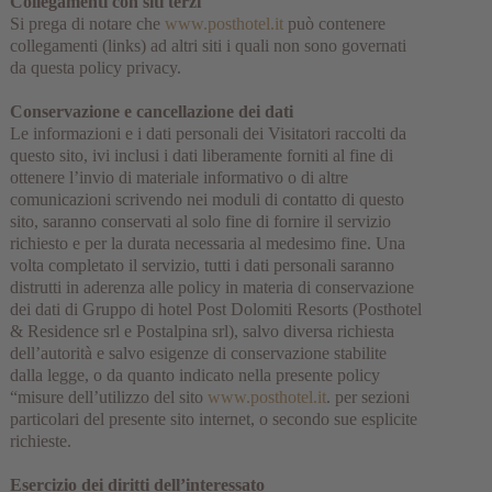
Collegamenti con siti terzi
Si prega di notare che
www.posthotel.it
può contenere
collegamenti (links) ad altri siti i quali non sono governati
da questa policy privacy.
Conservazione e cancellazione dei dati
Le informazioni e i dati personali dei Visitatori raccolti da
questo sito, ivi inclusi i dati liberamente forniti al fine di
ottenere l’invio di materiale informativo o di altre
comunicazioni scrivendo nei moduli di contatto di questo
sito, saranno conservati al solo fine di fornire il servizio
richiesto e per la durata necessaria al medesimo fine. Una
volta completato il servizio, tutti i dati personali saranno
distrutti in aderenza alle policy in materia di conservazione
dei dati di Gruppo di hotel Post Dolomiti Resorts (Posthotel
& Residence srl e Postalpina srl), salvo diversa richiesta
dell’autorità e salvo esigenze di conservazione stabilite
dalla legge, o da quanto indicato nella presente policy
“misure dell’utilizzo del sito
www.posthotel.it
. per sezioni
particolari del presente sito internet, o secondo sue esplicite
richieste.
Esercizio dei diritti dell’interessato