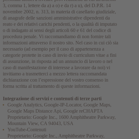
3, comma 1, lettere da a) a o) e da r) a u), del D.P.R. 14
novembre 2002, n. 313, in materia di casellario giudiziale,
di anagrafe delle sanzioni amministrative dipendenti da
reato e dei relativi carichi pendenti, o la qualità di imputato
o di indagato ai sensi degli articoli 60 e 61 del codice di
procedura penale. Vi raccomandiamo di non fornire tali
informazioni attraverso il nostro sito. Nel caso in cui ciò sia
necessario (ad esempio per il caso di appartenenza a
categorie protette in caso di invio di curriculum vitae a fini
di assunzione, in risposta ad un annuncio di lavoro o nel
caso di manifestazione di interesse a lavorare da noi) vi
invitiamo a trasmetterci a mezzo lettera raccomandata
dichiarazione con l’espressione del vostro consenso in
forma scritta al trattamento di queste informazioni.
Integrazione di servizi e contenuti di terze parti
Google Analytics, Google-IP-Locator, Google Maps,
Google Maps Distance Api, Google reCHAPTA
Proprietario: Google Inc., 1600 Amphitheatre Parkway,
Mountain View, CA 94043, USA
YouTube-Contenuti
Proprietario: Google Inc., Amphitheatre Parkway,