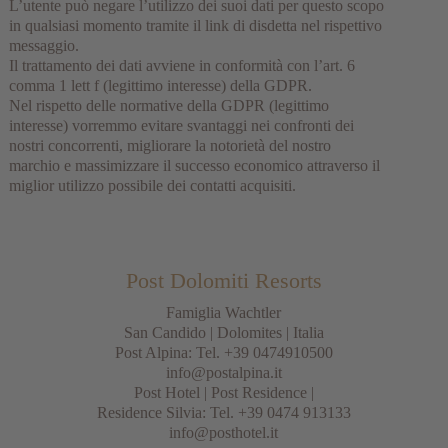
L’utente può negare l’utilizzo dei suoi dati per questo scopo
in qualsiasi momento tramite il link di disdetta nel rispettivo
messaggio.
Il trattamento dei dati avviene in conformità con l’art. 6
comma 1 lett f (legittimo interesse) della GDPR.
Nel rispetto delle normative della GDPR (legittimo
interesse) vorremmo evitare svantaggi nei confronti dei
nostri concorrenti, migliorare la notorietà del nostro
marchio e massimizzare il successo economico attraverso il
miglior utilizzo possibile dei contatti acquisiti.
Post Dolomiti Resorts
Famiglia Wachtler
San Candido
|
Dolomites
| Italia
Post Alpina: Tel.
+39 0474910500
info@postalpina.it
Post Hotel | Post Residence |
Residence Silvia: Tel.
+39 0474 913133
info@posthotel.it