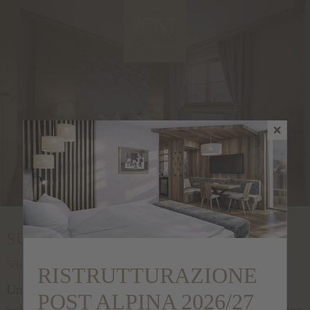
SUITE FAMILIA
50m²
per 3 - 6 persone
RISTRUTTURAZIONE
Una vacanza con i bambini nella Suite Familia
POST ALPINA 2026/27
nell’edificio principale sarà un’esperienza fantastica