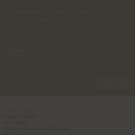
La newsletter del Post Alpina: iscrivetevi e
sarete sempre aggiornati.
Privacy
ISCRIVERSI
Post Alpina
Famiglia Wachtler
San Candido
Versciaco - Dolomites
(BZ), Italia
Tel.
+39 0474910500