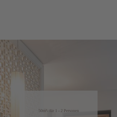
50m²
- für 1 - 2 Personen