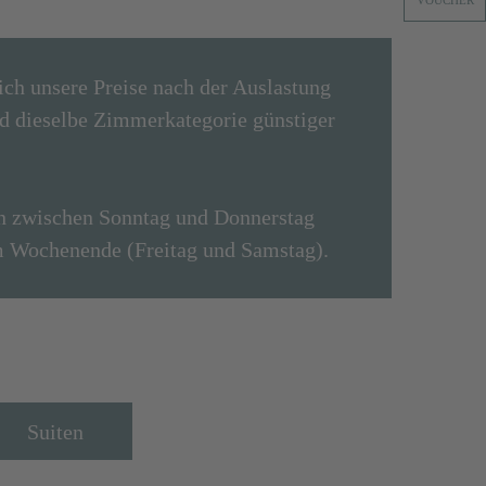
VOUCHER
ich unsere Preise nach der Auslastung
d dieselbe Zimmerkategorie günstiger
en zwischen Sonntag und Donnerstag
am Wochenende (Freitag und Samstag).
Suiten