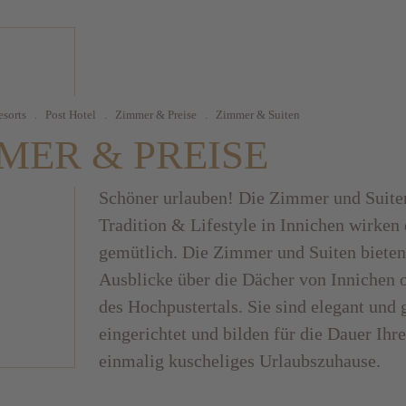
esorts
.
Post Hotel
.
Zimmer & Preise
.
Zimmer & Suiten
MER & PREISE
Schöner urlauben! Die Zimmer und Suiten
Tradition & Lifestyle in Innichen wirken
gemütlich. Die Zimmer und Suiten bieten
Ausblicke über die Dächer von Innichen o
des Hochpustertals. Sie sind elegant und
eingerichtet und bilden für die Dauer Ihre
einmalig kuscheliges Urlaubszuhause.