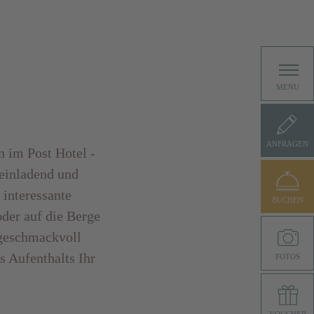
MENU
ANFRAGEN
 im Post Hotel -
 einladend und
 interessante
BUCHEN
der auf die Berge
 geschmackvoll
s Aufenthalts Ihr
FOTOS