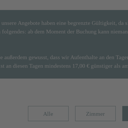
 unsere Angebote haben eine begrenzte Gültigkeit, da s
nen folgendes: ab dem Moment der Buchung kann nieman
e außerdem gewusst, dass wir Aufenthalte an den Tag
ist an diesen Tagen mindestens 17,00 € günstiger als 
Alle
Zimmer