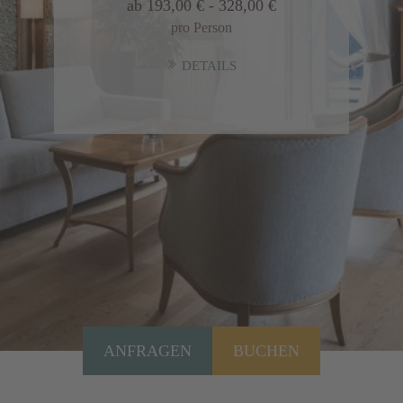
ab 193,00 € - 328,00 €
pro Person
DETAILS
ANFRAGEN
BUCHEN