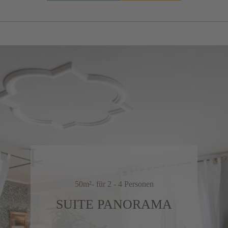
50m²
- für 2 - 4 Personen
SUITE PANORAMA