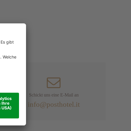
Schickt uns eine E-Mail an
info@posthotel.it