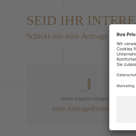
SEID IHR INTERE
Schickt uns eure Anfrage oder ruf
Dieses Angebot anfragen
zum Anfrageformular