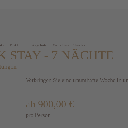
rts
.
Post Hotel
.
Angebote
.
Week Stay - 7 Nächte
 STAY - 7 NÄCHTE
tungen
Verbringen Sie eine traumhafte Woche in un
ab 900,00 €
pro Person