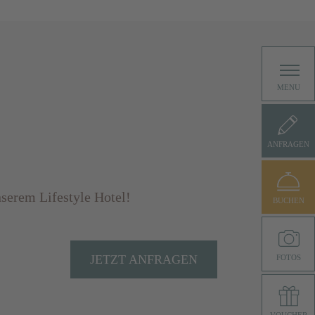
MENU
ANFRAGEN
serem Lifestyle Hotel!
BUCHEN
JETZT ANFRAGEN
FOTOS