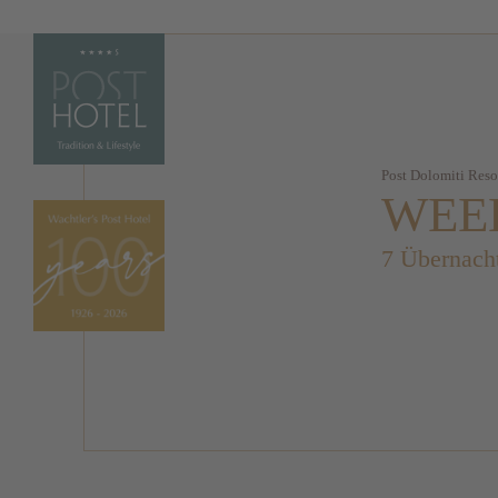
Post Dolomiti Reso
WEEK
7 Übernach