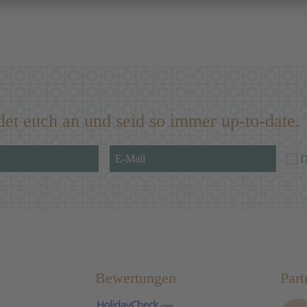
det euch an und seid so immer up-to-date.
D
Bewertungen
Part