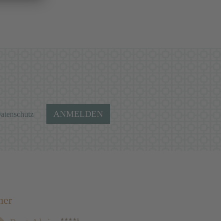
ANMELDEN
atenschutz
ner