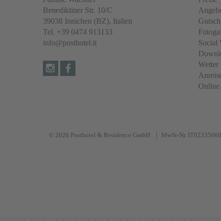
Benediktiner Str. 10/C
Angeb
39038
Innichen
(BZ), Italien
Gutsch
Tel.
+39 0474 913133
Fotogal
info@posthotel.it
Social 
Downl
Wetter
Anreis
Online
© 2026 Posthotel & Residence GmbH
MwSt-Nr. IT0233566