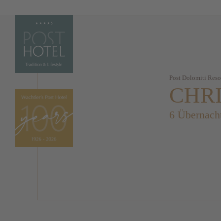
Post Dolomiti Reso
CHR
6 Übernach