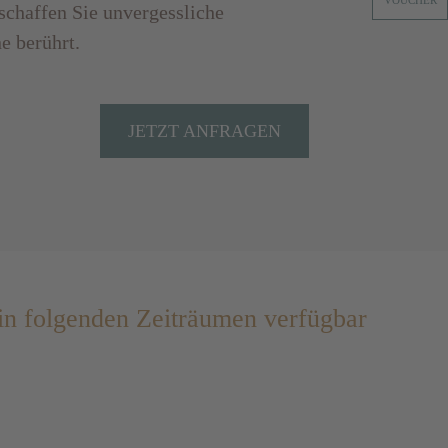
VOUCHER
schaffen Sie unvergessliche
ne berührt.
JETZT ANFRAGEN
 in folgenden Zeiträumen verfügbar