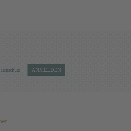
ANMELDEN
atenschutz
ner