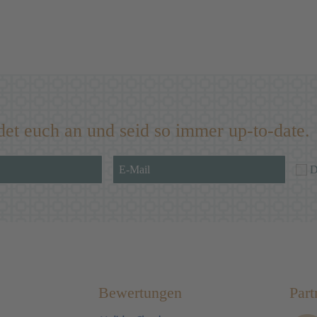
det euch an und seid so immer up-to-date.
D
Bewertungen
Part