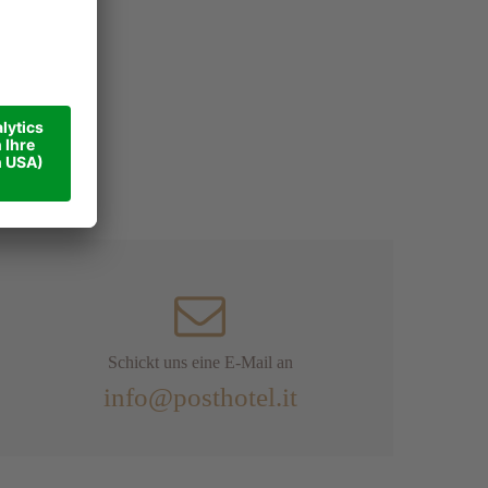
Schickt uns eine E-Mail an
info@posthotel.it