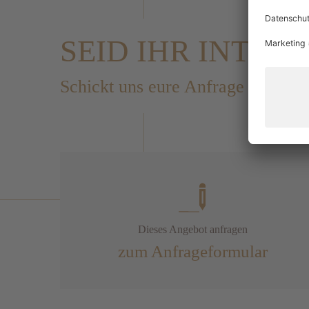
SEID IHR INTERE
Schickt uns eure Anfrage oder ruf
Dieses Angebot anfragen
zum Anfrageformular