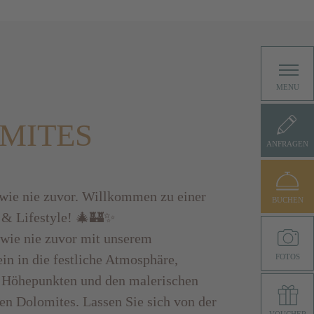
MENU
MITES
ANFRAGEN
wie nie zuvor. Willkommen zu einer
BUCHEN
n & Lifestyle! 🎄🏰✨
 wie nie zuvor mit unserem
in in die festliche Atmosphäre,
FOTOS
 Höhepunkten und den malerischen
en Dolomites. Lassen Sie sich von der