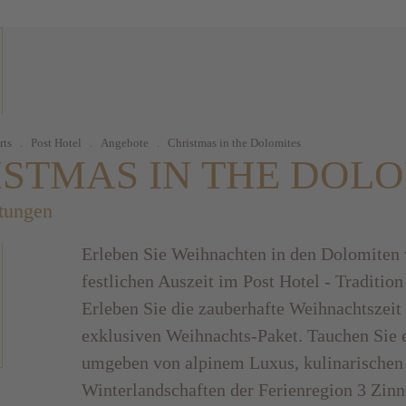
rts
.
Post Hotel
.
Angebote
.
Christmas in the Dolomites
ISTMAS IN THE DOLO
tungen
Erleben Sie Weihnachten in den Dolomiten 
festlichen Auszeit im Post Hotel - Traditio
Erleben Sie die zauberhafte Weihnachtszeit
exklusiven Weihnachts-Paket. Tauchen Sie e
umgeben von alpinem Luxus, kulinarischen
Winterlandschaften der Ferienregion 3 Zinn