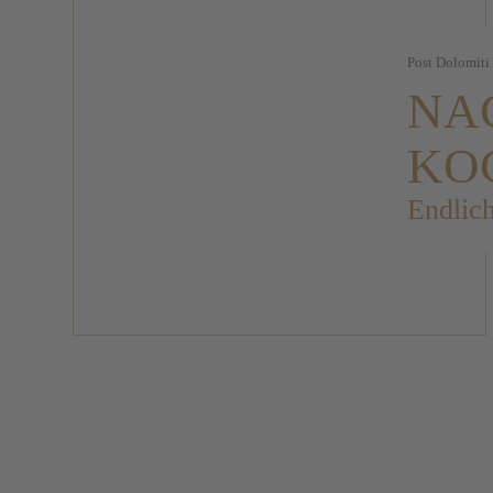
Post Dolomiti
NA
KO
Endlich