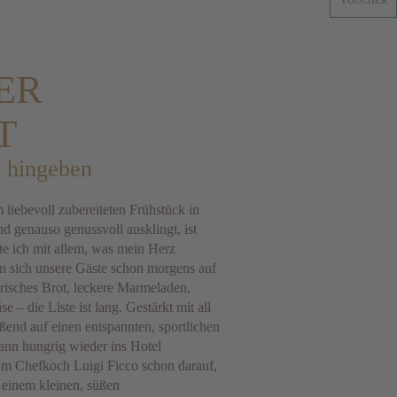
VOUCHER
ER
T
s hingeben
m liebevoll zubereiteten Frühstück in
 genauso genussvoll ausklingt, ist
e ich mit allem, was mein Herz
n sich unsere Gäste schon morgens auf
Frisches Brot, leckere Marmeladen,
– die Liste ist lang. Gestärkt mit all
eßend auf einen entspannten, sportlichen
dann hungrig wieder ins Hotel
um Chefkoch Luigi Ficco schon darauf,
 einem kleinen, süßen