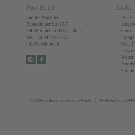
Post Hotel
Links
Familie Wachtler
Preise
Benediktiner Str. 10/C
Angeb
39038
Innichen
(BZ), Italien
Gutsch
Tel.
+39 0474 913133
Fotogal
info@posthotel.it
Social 
Downl
Wetter
Anreis
Online
© 2026 Posthotel & Residence GmbH
MwSt-Nr. IT0233566