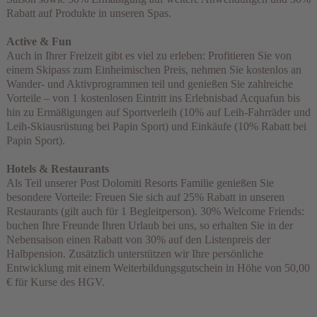
Rabatt auf Produkte in unseren Spas.
Active & Fun
Auch in Ihrer Freizeit gibt es viel zu erleben: Profitieren Sie von
einem Skipass zum Einheimischen Preis, nehmen Sie kostenlos an
Wander- und Aktivprogrammen teil und genießen Sie zahlreiche
Vorteile – von 1 kostenlosen Eintritt ins Erlebnisbad Acquafun bis
hin zu Ermäßigungen auf Sportverleih (10% auf Leih-Fahrräder und
Leih-Skiausrüstung bei Papin Sport) und Einkäufe (10% Rabatt bei
Papin Sport).
Hotels & Restaurants
Als Teil unserer Post Dolomiti Resorts Familie genießen Sie
besondere Vorteile: Freuen Sie sich auf 25% Rabatt in unseren
Restaurants (gilt auch für 1 Begleitperson). 30% Welcome Friends:
buchen Ihre Freunde Ihren Urlaub bei uns, so erhalten Sie in der
Nebensaison einen Rabatt von 30% auf den Listenpreis der
Halbpension. Zusätzlich unterstützen wir Ihre persönliche
Entwicklung mit einem Weiterbildungsgutschein in Höhe von 50,00
€ für Kurse des HGV.