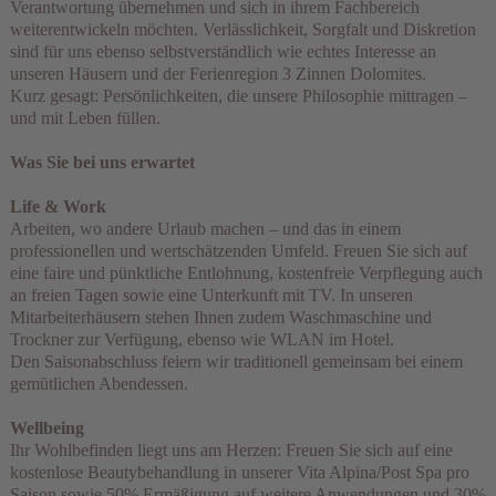
Verantwortung übernehmen und sich in ihrem Fachbereich
weiterentwickeln möchten. Verlässlichkeit, Sorgfalt und Diskretion
sind für uns ebenso selbstverständlich wie echtes Interesse an
unseren Häusern und der Ferienregion 3 Zinnen Dolomites.
Kurz gesagt: Persönlichkeiten, die unsere Philosophie mittragen –
und mit Leben füllen.
Was Sie bei uns erwartet
Life & Work
Arbeiten, wo andere Urlaub machen – und das in einem
professionellen und wertschätzenden Umfeld. Freuen Sie sich auf
eine faire und pünktliche Entlohnung, kostenfreie Verpflegung auch
an freien Tagen sowie eine Unterkunft mit TV. In unseren
Mitarbeiterhäusern stehen Ihnen zudem Waschmaschine und
Trockner zur Verfügung, ebenso wie WLAN im Hotel.
Den Saisonabschluss feiern wir traditionell gemeinsam bei einem
gemütlichen Abendessen.
Wellbeing
Ihr Wohlbefinden liegt uns am Herzen: Freuen Sie sich auf eine
kostenlose Beautybehandlung in unserer Vita Alpina/Post Spa pro
Saison sowie 50% Ermäßigung auf weitere Anwendungen und 30%