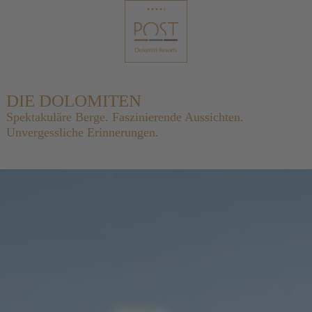
DIE DOLOMITEN
Spektakuläre Berge. Faszinierende Aussichten.
Unvergessliche Erinnerungen.