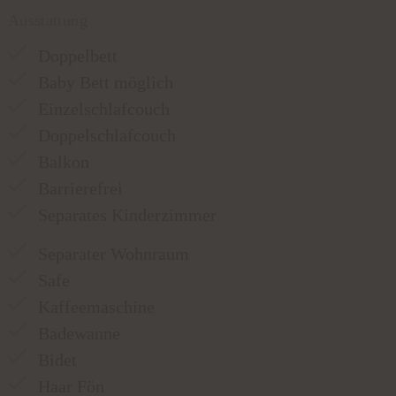
Ausstattung
Doppelbett
Baby Bett möglich
Einzelschlafcouch
Doppelschlafcouch
Balkon
Barrierefrei
Separates Kinderzimmer
Separater Wohnraum
Safe
Kaffeemaschine
Badewanne
Bidet
Haar Fön