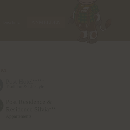
.
ANMELDEN
atenschutz
ner
Post Hotel
Tradition & Lifestyle
Post Residence &
Residence Silvia
Appartements