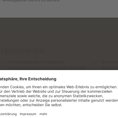
unsere bunte Kinderwelt den ganzen Tag lang 
Eure Nora Wachtler
E LEISTUNGEN
Gesellschaftsspiele, Kinderbücher,
für unser
Wanderrucksäcke und Trinkflaschen für Kinder
Kindermen
zum Verleih
Kindercoc
Baby- und Kinderbecken mit Spritztieren,
Kostenlos
Wasserspielsachen und kleiner Traktor-Rutsche,
Rückentr
Indoor-Pool mit Schleuße zum Außenpool (30°),
kindgerec
Dress-On-Sauna für Groß und Klein
Töpfchen/
Theater mit Kinoleinwand und Spielplatz im
Nachtlich
Freien