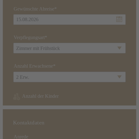
Gewünschte Abreise*
Verpflegungsart*
Zimmer mit Frühstück
Anzahl Erwachsene*
2 Erw.
Anzahl der Kinder
Kontaktdaten
Anrede